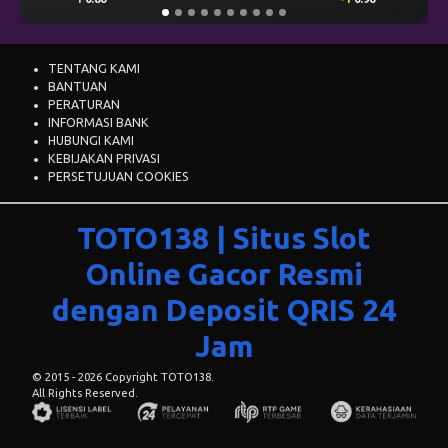
TENTANG KAMI
BANTUAN
PERATURAN
INFORMASI BANK
HUBUNGI KAMI
KEBIJAKAN PRIVASI
PERSETUJUAN COOKIES
TOTO138 | Situs Slot
Online Gacor Resmi
dengan Deposit QRIS 24
Jam
© 2015 - 2026 Copyright TOTO138.
All Rights Reserved.