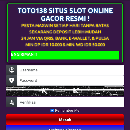
TOTO138 SITUS SLOT ONLINE
GACOR RESMI !
PESTA MAXWIN SETIAP HARI TANPA BATAS
SEKARANG DEPOSIT LEBIH MUDAH
24 JAM VIA QRIS, BANK, E-WALLET, & PULSA
MIN DP IDR 10.000 & MIN. WD IDR 50.000
PENGIRIMAN !!
Remember Me
Masuk