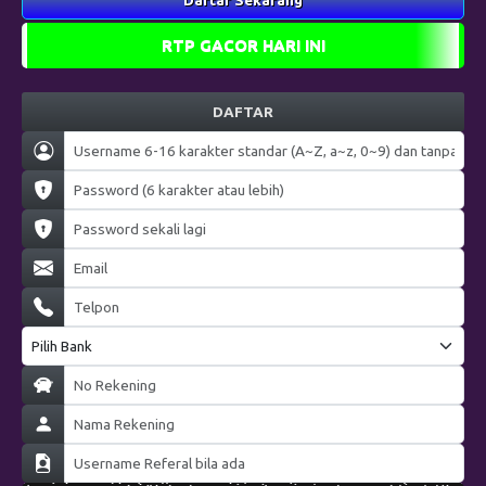
Daftar Sekarang
RTP GACOR HARI INI
DAFTAR