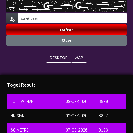
Daftar
Close
DESKTOP
WAP
Togel Result
TOTO WUHAN
08-08-2026
6989
HK SIANG
07-08-2026
8867
SG METRO
07-08-2026
9123