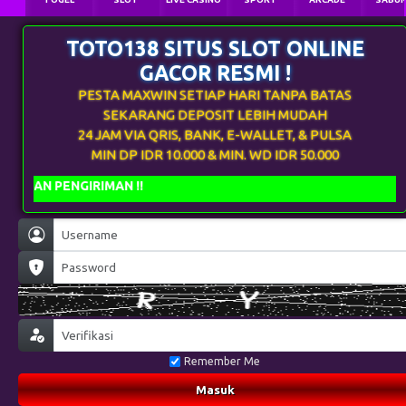
TOTO138 SITUS SLOT ONLINE
GACOR RESMI !
PESTA MAXWIN SETIAP HARI TANPA BATAS
SEKARANG DEPOSIT LEBIH MUDAH
24 JAM VIA QRIS, BANK, E-WALLET, & PULSA
MIN DP IDR 10.000 & MIN. WD IDR 50.000
HAN PENGIRIMAN !!
Remember Me
Masuk