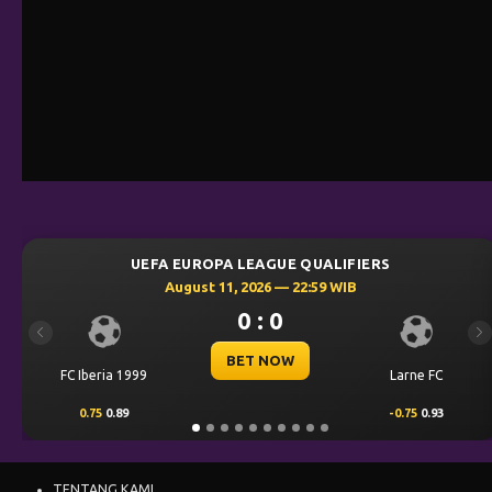
PA LEAGUE QUALIFIERS
UEFA CHAMPIO
11, 2026 — 22:59 WIB
August 11
0 : 0
Previous
Ne
BET NOW
Larne FC
Bodo Glimt
-0.75
0.93
0.75
0.77
TENTANG KAMI