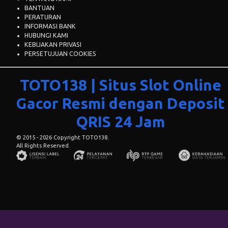
BANTUAN
PERATURAN
INFORMASI BANK
HUBUNGI KAMI
KEBIJAKAN PRIVASI
PERSETUJUAN COOKIES
TOTO138 | Situs Slot Online
Gacor Resmi dengan Deposit
QRIS 24 Jam
© 2015 - 2026 Copyright TOTO138.
All Rights Reserved.