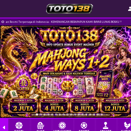
Aman Resmi Terpercaya di Indonesia - KEMENANGAN BERAPAPUN KAMI BAYAR LUNAS BOSKU !!
TOGEL
SLOT
LIVE CASINO
SPORT
ARCADE
SABU