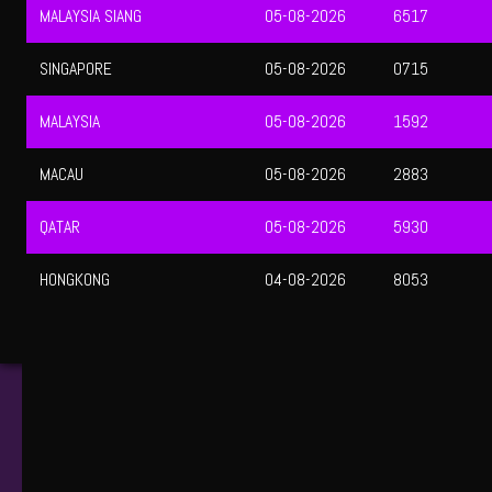
MALAYSIA SIANG
05-08-2026
6517
SINGAPORE
05-08-2026
0715
MALAYSIA
05-08-2026
1592
MACAU
05-08-2026
2883
QATAR
05-08-2026
5930
HONGKONG
04-08-2026
8053