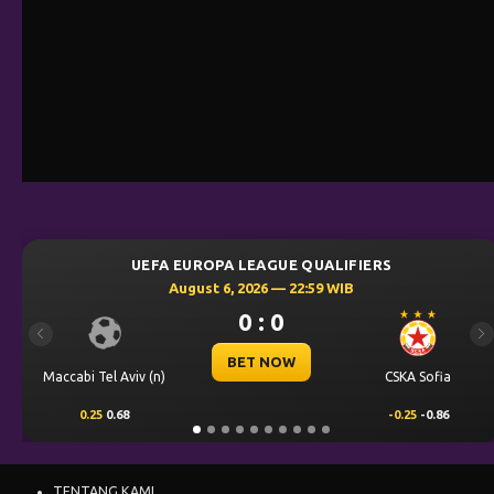
LEAGUE QUALIFIERS
UEFA EUROPA L
 2026 — 22:59 WIB
August 7, 20
0 : 0
0
Previous
Ne
ET NOW
BE
CSKA Sofia
Lincoln Red Imps (n)
-0.25
-0.86
-0.75
-0.86
TENTANG KAMI