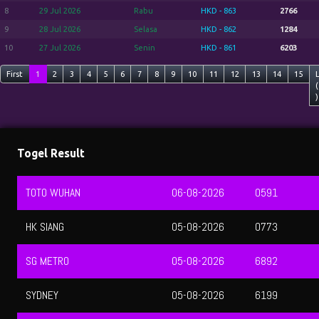
8
29 Jul 2026
Rabu
HKD - 863
2766
9
28 Jul 2026
Selasa
HKD - 862
1284
10
27 Jul 2026
Senin
HKD - 861
6203
First
1
2
3
4
5
6
7
8
9
10
11
12
13
14
15
(
)
Togel Result
TOTO WUHAN
06-08-2026
0591
HK SIANG
05-08-2026
0773
SG METRO
05-08-2026
6892
SYDNEY
05-08-2026
6199