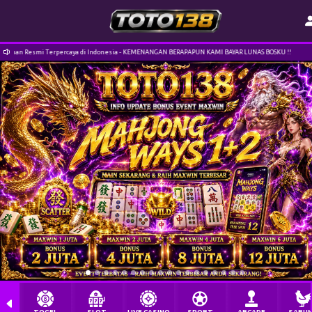
Aman Resmi Terpercaya di Indonesia - KEMENANGAN BERAPAPUN KAMI BAYAR LUNAS BOSKU !!
TOGEL
SLOT
LIVE CASINO
SPORT
ARCADE
SABU