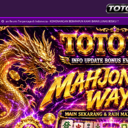
rpercaya di Indonesia - KEMENANGAN BERAPAPUN KAMI BAYAR LUNAS BOSKU !!
TOTO138