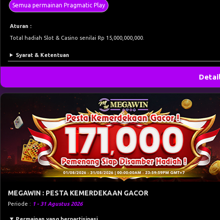
MEGAWIN : PESTA KEMERDEKAAN GACOR
Periode :
1 - 31 Agustus 2026
Permainan yang berpartisipasi
Mahjong Hit +
Mahjong Hit
Mahjong Hit 2
Crazy Mahjong
Supe
Aturan :
Total Pemenang 171,000.
Syarat & Ketentuan
Detai