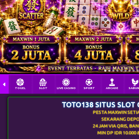
TOGEL
SLOT
LIVE CASINO
SPORT
ARCADE
SABU
TOTO138 SITUS SLOT 
PESTA MAXWIN SETI
SEKARANG DEPO
24 JAM VIA QRIS, BA
MIN DP IDR 10.000 
AR TIDAK TERJADI KESALAHAN PENGIRIMAN !!