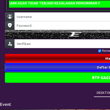
Reme
Ma
Daftar 
RTP GACO
DESKTO
Event