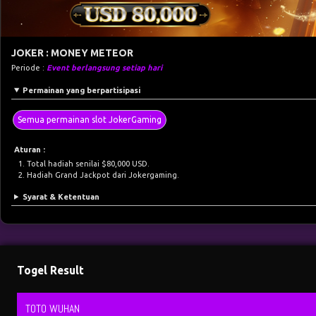
Aturan :
Total hadiah senilai $80,000 USD.
Hadiah Grand Jackpot dari Jokergaming.
Syarat & Ketentuan
Togel Result
TOTO WUHAN
HK SIANG
SG METRO
SYDNEY