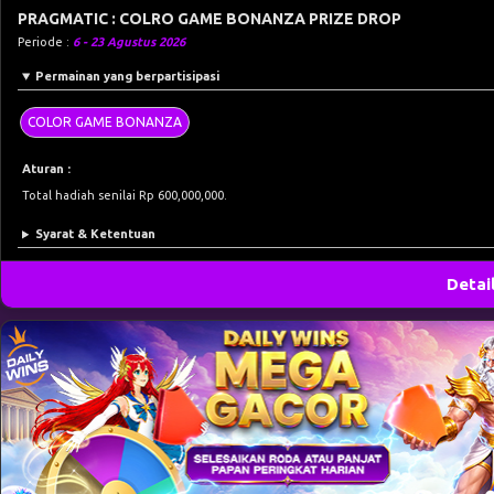
Syarat & Ketentuan
Detai
PRAGMATIC : DAILY WINS MEGA GACOR
Periode :
30 Maret 2026 - 28 Maret 2027
Permainan yang berpartisipasi
Semua permainan slot Pragmatic Play