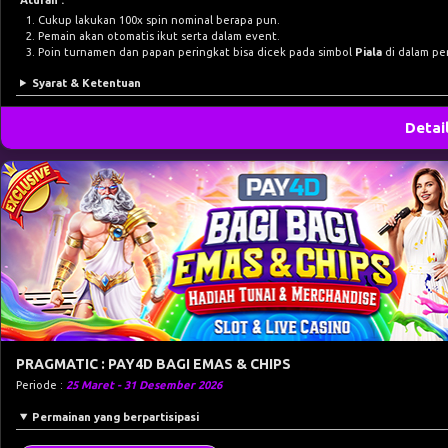
PRAGMATIC : PAY4D BAGI EMAS & CHIPS
Periode :
25 Maret - 31 Desember 2026
Permainan yang berpartisipasi
Semua permainan Pragmatic Play
Aturan :
Total hadiah Slot & Casino senilai Rp 15,000,000,000.
Syarat & Ketentuan
Detai