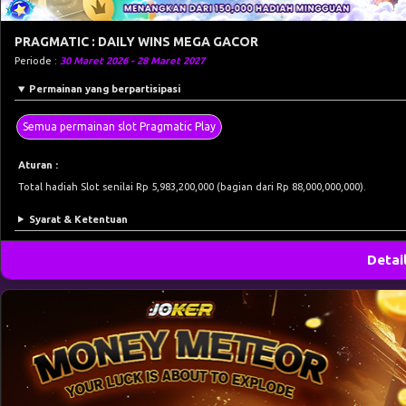
Aturan :
Total hadiah Slot senilai Rp 5,983,200,000 (bagian dari Rp 88,000,000,000).
Syarat & Ketentuan
Detai
JOKER : MONEY METEOR
Periode :
Event berlangsung setiap hari
Permainan yang berpartisipasi
Semua permainan slot JokerGaming