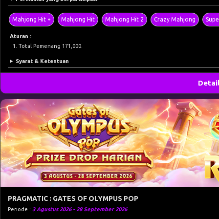
PRAGMATIC : GATES OF OLYMPUS POP
Periode :
3 Agustus 2026 - 28 September 2026
Permainan yang berpartisipasi
GATES OF OLYMPUS POP
Aturan :
Total hadiah senilai Rp 68,780,250,000.
Syarat & Ketentuan