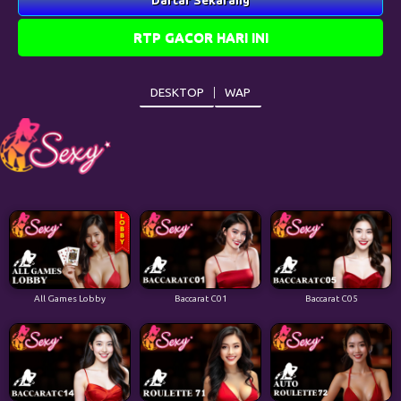
Daftar Sekarang
RTP GACOR HARI INI
DESKTOP
WAP
All Games Lobby
Baccarat C01
Baccarat C05