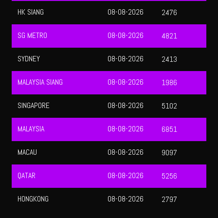
HK SIANG
08-08-2026
2476
SG METRO
08-08-2026
4821
SYDNEY
08-08-2026
2413
MALAYSIA SIANG
08-08-2026
1986
SINGAPORE
08-08-2026
5102
MALAYSIA
08-08-2026
6851
MACAU
08-08-2026
9097
QATAR
08-08-2026
5256
HONGKONG
08-08-2026
2797